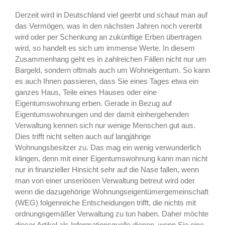
Derzeit wird in Deutschland viel geerbt und schaut man auf
das Vermögen, was in den nächsten Jahren noch vererbt
wird oder per Schenkung an zukünftige Erben übertragen
wird, so handelt es sich um immense Werte. In diesem
Zusammenhang geht es in zahlreichen Fällen nicht nur um
Bargeld, sondern oftmals auch um Wohneigentum. So kann
es auch Ihnen passieren, dass Sie eines Tages etwa ein
ganzes Haus, Teile eines Hauses oder eine
Eigentumswohnung erben. Gerade in Bezug auf
Eigentumswohnungen und der damit einhergehenden
Verwaltung kennen sich nur wenige Menschen gut aus.
Dies trifft nicht selten auch auf langjährige
Wohnungsbesitzer zu. Das mag ein wenig verwunderlich
klingen, denn mit einer Eigentumswohnung kann man nicht
nur in finanzieller Hinsicht sehr auf die Nase fallen, wenn
man von einer unseriösen Verwaltung betreut wird oder
wenn die dazugehörige Wohnungseigentümergemeinschaft
(WEG) folgenreiche Entscheidungen trifft, die nichts mit
ordnungsgemäßer Verwaltung zu tun haben. Daher möchte
dieser Artikel als Informationsquelle dienen, wenn Sie eine