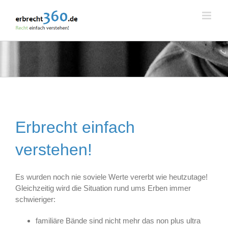
Skip
to
content
Erbrecht einfach
verstehen!
Es wurden noch nie soviele Werte vererbt wie heutzutage!
Gleichzeitig wird die Situation rund ums Erben immer
schwieriger:
familiäre Bände sind nicht mehr das non plus ultra