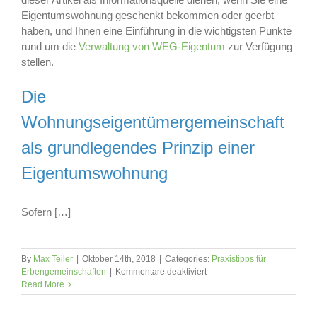
Eigentumswohnung geschenkt bekommen oder geerbt
haben, und Ihnen eine Einführung in die wichtigsten Punkte
rund um die
Verwaltung von WEG-Eigentum
zur Verfügung
stellen.
Die
Wohnungseigentümergemeinschaft
als grundlegendes Prinzip einer
Eigentumswohnung
Sofern […]
By
Max Teiler
|
Oktober 14th, 2018
|
Categories:
Praxistipps für
für
Erbengemeinschaften
|
Kommentare deaktiviert
Sie
Read More
haben
eine