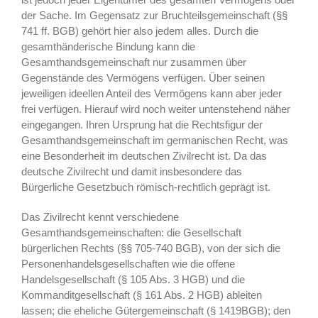
der Sache. Im Gegensatz zur Bruchteilsgemeinschaft (§§
741 ff. BGB) gehört hier also jedem alles. Durch die
gesamthänderische Bindung kann die
Gesamthandsgemeinschaft nur zusammen über
Gegenstände des Vermögens verfügen. Über seinen
jeweiligen ideellen Anteil des Vermögens kann aber jeder
frei verfügen. Hierauf wird noch weiter untenstehend näher
eingegangen. Ihren Ursprung hat die Rechtsfigur der
Gesamthandsgemeinschaft im germanischen Recht, was
eine Besonderheit im deutschen Zivilrecht ist. Da das
deutsche Zivilrecht und damit insbesondere das
Bürgerliche Gesetzbuch römisch-rechtlich geprägt ist.
Das Zivilrecht kennt verschiedene
Gesamthandsgemeinschaften: die Gesellschaft
bürgerlichen Rechts (§§ 705-740 BGB), von der sich die
Personenhandelsgesellschaften wie die offene
Handelsgesellschaft (§ 105 Abs. 3 HGB) und die
Kommanditgesellschaft (§ 161 Abs. 2 HGB) ableiten
lassen; die eheliche Gütergemeinschaft (§ 1419BGB); den