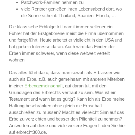
Patchwork-Familien nehmen zu
viele Rentner genießen ihren Lebensabend dort, wo
die Sonne scheint: Thailand, Spanien, Florida, …
Die klassische Erbfolge tritt damit immer seltener ein.
Führer hat der Erstgeborene meist die Firma übernommen
und fortgeführt. Heute arbeitet er vielleicht in den USA und
hat garkein Interesse daran. Auch wird das Finden der
Erben immer schwerer, wenn diese weltweit verteilt
wohnen.
Das alles führt dazu, dass man sowohl als Erblasser wie
auch als Erbe, z.B. auch gemeinsam mit anderen Miterben
in einer
Erbengemeinschaft
, gut daran tut, mit den
Grundlagen des Erbrechts vertraut zu sein. Was ist ein
Testament und wann ist es gültig? Kann ich als Erbe meine
Haftung beschränken ohne gleich die Erbschaft
ausschließen zu müssen? Macht es vielleicht Sinn auf das
Erbe zu verzichten und besser den Pflichtteil zu nehmen?
Antworten auf diese und viele weitere Fragen finden Sie hier
auf erbrecht360.de.