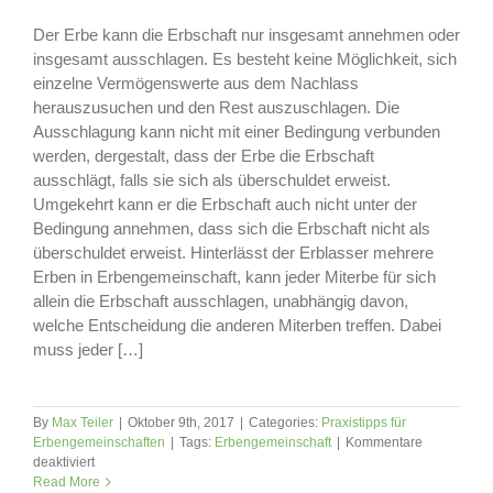
Der Erbe kann die Erbschaft nur insgesamt annehmen oder
insgesamt ausschlagen. Es besteht keine Möglichkeit, sich
einzelne Vermögenswerte aus dem Nachlass
herauszusuchen und den Rest auszuschlagen. Die
Ausschlagung kann nicht mit einer Bedingung verbunden
werden, dergestalt, dass der Erbe die Erbschaft
ausschlägt, falls sie sich als überschuldet erweist.
Umgekehrt kann er die Erbschaft auch nicht unter der
Bedingung annehmen, dass sich die Erbschaft nicht als
überschuldet erweist. Hinterlässt der Erblasser mehrere
Erben in Erbengemeinschaft, kann jeder Miterbe für sich
allein die Erbschaft ausschlagen, unabhängig davon,
welche Entscheidung die anderen Miterben treffen. Dabei
muss jeder […]
By
Max Teiler
|
Oktober 9th, 2017
|
Categories:
Praxistipps für
Erbengemeinschaften
|
Tags:
Erbengemeinschaft
|
Kommentare
für
deaktiviert
Erbschaft
Read More