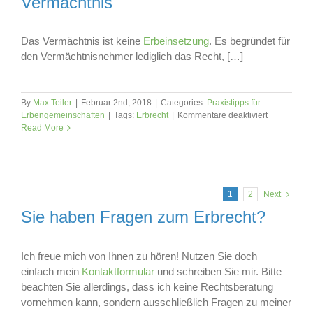
Vermächtnis
Das Vermächtnis ist keine
Erbeinsetzung
. Es begründet für
den Vermächtnisnehmer lediglich das Recht, […]
By
Max Teiler
|
Februar 2nd, 2018
|
Categories:
Praxistipps für
für
Erbengemeinschaften
|
Tags:
Erbrecht
|
Kommentare deaktiviert
Vermächtni
Read More
1
2
Next
Sie haben Fragen zum Erbrecht?
Ich freue mich von Ihnen zu hören! Nutzen Sie doch
einfach mein
Kontaktformular
und schreiben Sie mir. Bitte
beachten Sie allerdings, dass ich keine Rechtsberatung
vornehmen kann, sondern ausschließlich Fragen zu meiner